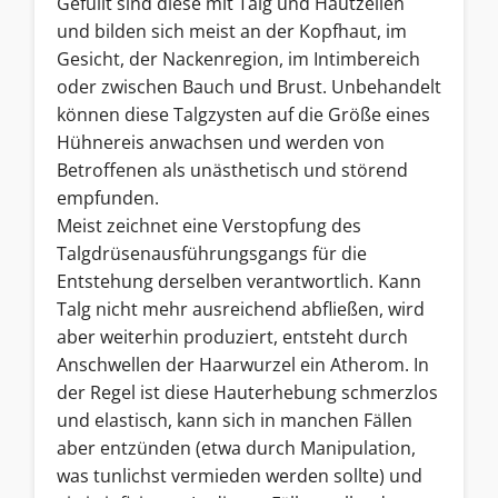
Gefüllt sind diese mit Talg und Hautzellen
und bilden sich meist an der Kopfhaut, im
Gesicht, der Nackenregion, im Intimbereich
oder zwischen Bauch und Brust. Unbehandelt
können diese Talgzysten auf die Größe eines
Hühnereis anwachsen und werden von
Betroffenen als unästhetisch und störend
empfunden.
Meist zeichnet eine Verstopfung des
Talgdrüsenausführungsgangs für die
Entstehung derselben verantwortlich. Kann
Talg nicht mehr ausreichend abfließen, wird
aber weiterhin produziert, entsteht durch
Anschwellen der Haarwurzel ein Atherom. In
der Regel ist diese Hauterhebung schmerzlos
und elastisch, kann sich in manchen Fällen
aber entzünden (etwa durch Manipulation,
was tunlichst vermieden werden sollte) und