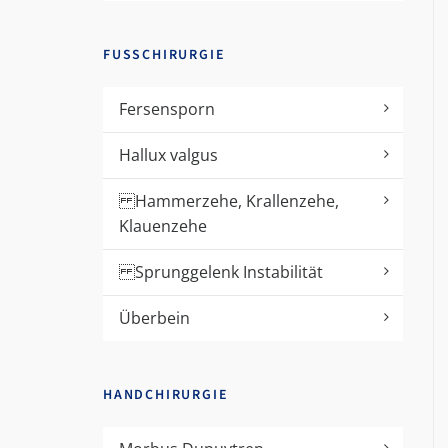
FUSSCHIRURGIE
Fersensporn
Hallux valgus
Hammerzehe, Krallenzehe,
Klauenzehe
Sprunggelenk Instabilität
Überbein
HANDCHIRURGIE