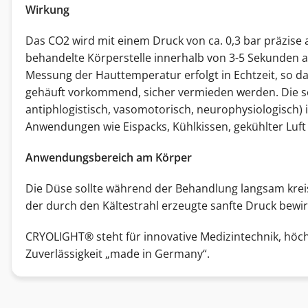
Wirkung
Das CO2 wird mit einem Druck von ca. 0,3 bar präzise a
behandelte Körperstelle innerhalb von 3-5 Sekunden a
Messung der Hauttemperatur erfolgt in Echtzeit, so d
gehäuft vorkommend, sicher vermieden werden. Die so 
antiphlogistisch, vasomotorisch, neurophysiologisch) is
Anwendungen wie Eispacks, Kühlkissen, gekühlter Luft 
Anwendungsbereich am Körper
Die Düse sollte während der Behandlung langsam kre
der durch den Kältestrahl erzeugte sanfte Druck bewi
CRYOLIGHT® steht für innovative Medizintechnik, höch
Zuverlässigkeit „made in Germany“.