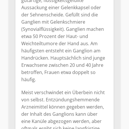
gutartige, flüssigkeitsgefüllte
Aussackung einer Gelenkkapsel oder
der Sehnenscheide. Gefüllt sind die
Ganglien mit Gelenkschmiere
(Synovialflüssigkeit). Ganglien machen
etwa 50 Prozent der Haut- und
Weichteiltumore der Hand aus. Am
häufigsten entsteht ein Ganglion am
Handrücken. Hauptsächlich sind junge
Erwachsene zwischen 20 und 40 Jahre
betroffen, Frauen etwa doppelt so
häufig.
Meist verschwindet ein Überbein nicht
von selbst. Entzündungshemmende
Arzneimittel können gegeben werden,
der Inhalt des Ganglions kann über
eine Kanüle abgezogen werden, aber
oftmals ergibt sich keine langfristige