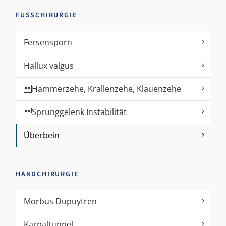
FUSSCHIRURGIE
Fersensporn
Hallux valgus
Hammerzehe, Krallenzehe, Klauenzehe
Sprunggelenk Instabilität
Überbein
HANDCHIRURGIE
Morbus Dupuytren
Karpaltunnel